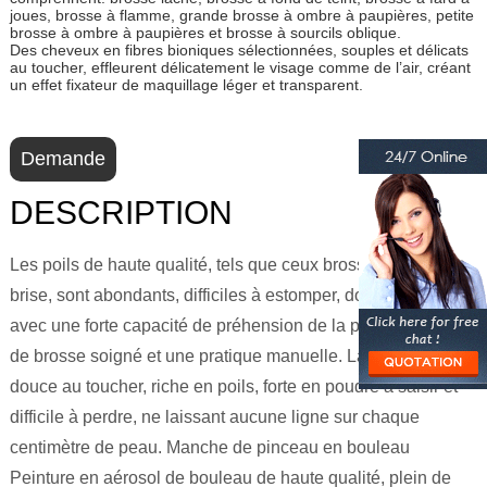
joues, brosse à flamme, grande brosse à ombre à paupières, petite
brosse à ombre à paupières et brosse à sourcils oblique.
Des cheveux en fibres bioniques sélectionnées, souples et délicats
au toucher, effleurent délicatement le visage comme de l’air, créant
un effet fixateur de maquillage léger et transparent.
Demande
DESCRIPTION
Les poils de haute qualité, tels que ceux brossés par la
brise, sont abondants, difficiles à estomper, doux et délicats,
avec une forte capacité de préhension de la poudre, un type
de brosse soigné et une pratique manuelle. Laine bionique,
douce au toucher, riche en poils, forte en poudre à saisir et
difficile à perdre, ne laissant aucune ligne sur chaque
centimètre de peau. Manche de pinceau en bouleau
Peinture en aérosol de bouleau de haute qualité, plein de