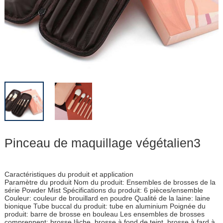
Pinceau de maquillage végétalien3
Caractéristiques du produit et application
Paramètre du produit Nom du produit: Ensembles de brosses de la
série Powder Mist Spécifications du produit: 6 pièces/ensemble
Couleur: couleur de brouillard en poudre Qualité de la laine: laine
bionique Tube buccal du produit: tube en aluminium Poignée du
produit: barre de brosse en bouleau Les ensembles de brosses
comprennent: brosse lâche, brosse à fond de teint, brosse à fard à