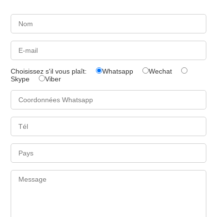
Choisissez s'il vous plaît:
Whatsapp
Wechat
Skype
Viber