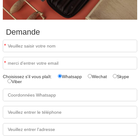
Demande
*
*
Choisissez s'il vous plaît:
Whatsapp
Wechat
Skype
Viber