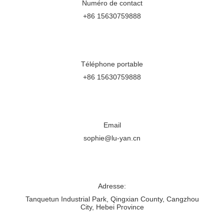
Numéro de contact
+86 15630759888
Téléphone portable
+86 15630759888
Email
sophie@lu-yan.cn
Adresse:
Tanquetun Industrial Park, Qingxian County, Cangzhou
City, Hebei Province