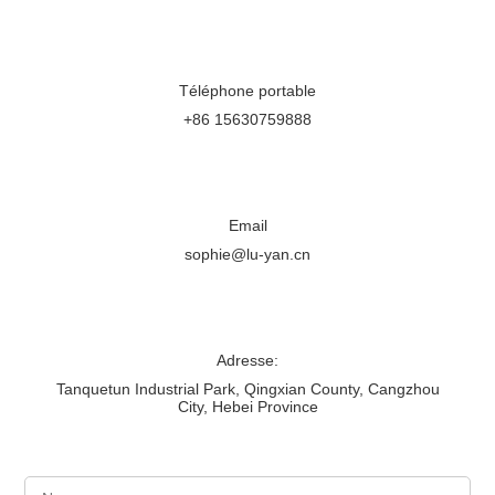
Téléphone portable
+86 15630759888
Email
sophie@lu-yan.cn
Adresse:
Tanquetun Industrial Park, Qingxian County, Cangzhou
City, Hebei Province