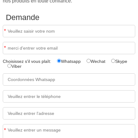
nos produits en toute confiance.
Demande
*
*
Choisissez s'il vous plaît:
Whatsapp
Wechat
Skype
Viber
*