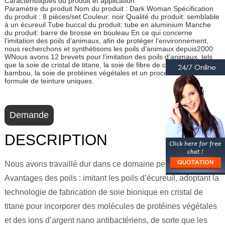
Caractéristiques du produit et application
Paramètre du produit Nom du produit : Dark Woman Spécification
du produit : 8 pièces/set Couleur: noir Qualité du produit: semblable
à un écureuil Tube buccal du produit: tube en aluminium Manche
du produit: barre de brosse en bouleau En ce qui concerne
l’imitation des poils d’animaux, afin de protéger l’environnement,
nous recherchons et synthétisons les poils d’animaux depuis2000.
WNous avons 12 brevets pour l’imitation des poils d’animaux, tels
que la soie de cristal de titane, la soie de fibre de charbon de
bambou, la soie de protéines végétales et un processus et une
formule de teinture uniques.
Demande
DESCRIPTION
Nous avons travaillé dur dans ce domaine pendant 22 ans.
Avantages des poils : imitant les poils d’écureuil, adoptant la
technologie de fabrication de soie bionique en cristal de
titane pour incorporer des molécules de protéines végétales
et des ions d’argent nano antibactériens, de sorte que les