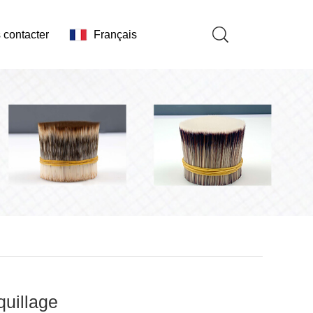
 contacter
Français
uillage