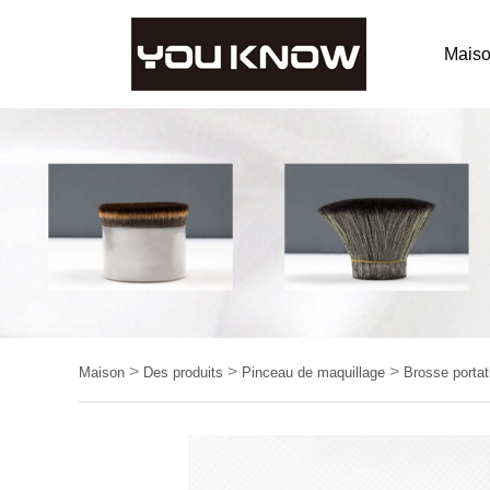
Mais
>
>
>
Maison
Des produits
Pinceau de maquillage
Brosse portat
multifonctionnel3