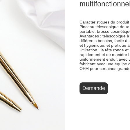
multifonctionne
Caractéristiques du produit 
Pinceau télescopique deux 
portable, brosse cosmétique
Avantages : télescopique à 
différents besoins, facile à
et hygiénique, et pratique à
Utilisation : la tête ronde 
rapidement et de manière hy
uniformément enduit avec 
fabricant avec une équipe d
OEM pour certaines grand
Demande