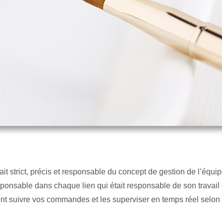
 était strict, précis et responsable du concept de gestion de l’équ
sponsable dans chaque lien qui était responsable de son travail 
vent suivre vos commandes et les superviser en temps réel selo