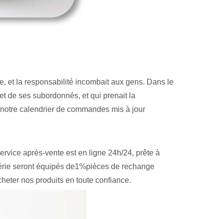
ipe, et la responsabilité incombait aux gens. Dans le
et de ses subordonnés, et qui prenait la
n notre calendrier de commandes mis à jour
rvice après-vente est en ligne 24h/24, prête à
e série seront équipés de1%pièces de rechange
cheter nos produits en toute confiance.