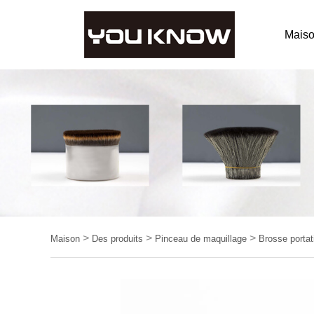
Mais
>
>
>
Maison
Des produits
Pinceau de maquillage
Brosse portat
multifonctionnel14