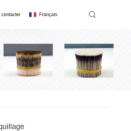
 contacter
Français
uillage