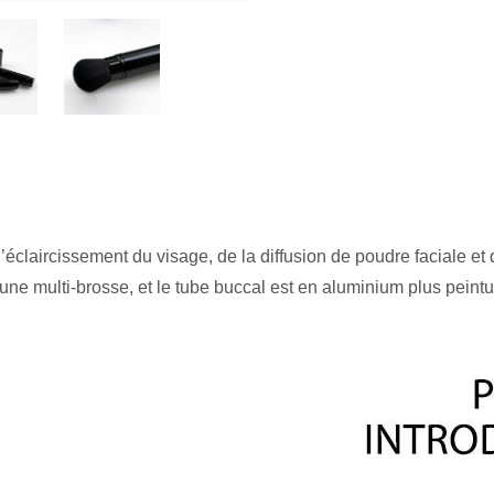
 l’éclaircissement du visage, de la diffusion de poudre faciale et d
une multi-brosse, et le tube buccal est en aluminium plus peintu