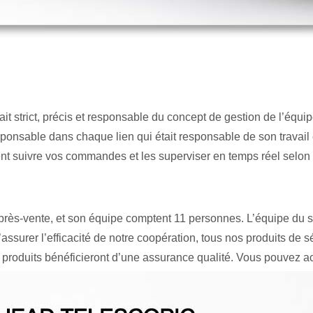
 était strict, précis et responsable du concept de gestion de l’équ
sponsable dans chaque lien qui était responsable de son travail 
vent suivre vos commandes et les superviser en temps réel selo
rès-vente, et son équipe comptent 11 personnes. L’équipe du se
assurer l’efficacité de notre coopération, tous nos produits d
es produits bénéficieront d’une assurance qualité. Vous pouvez a