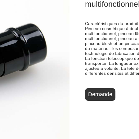
multifonctionne
Caractéristiques du produit 
Pinceau cosmétique à doubl
multifonctionnel, pinceau lâ
multifonctionnel, pinceau an
pinceau blush et un pinceau
du matériau : les composant
technologie de fabrication d
La fonction télescopique de
transporter. La longueur ex
ajustée à volonté. La tête 
différentes densités et diffé
Demande