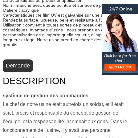
Caractéristiques du produit et application
Nom : manche avec queue pointue et surface de peinture brillante.
Matière : acrylique
Caractéristiques : le film UV est galvanisé sur une surface acrylique.
Rendez la surface luxueuse, belle et résistante à l’usure.
Utilisation : convient à toutes sortes de pinceaux et pinceaux
cosmétiques. Avantage d’usine : nous prenons en charge la
personnalisation de n’importe quelle couleur, n’importe quelle
longueur et logo. Notre usine prend en charge des échantillons
gratuits.
Demande
DESCRIPTION
système de gestion des commandes
Le chef de notre usine était autrefois un soldat, et il était
strict, précis et responsable du concept de gestion de
l’équipe, et la responsabilité incombait aux gens. Dans le
fonctionnement de l’usine, il y avait une personne