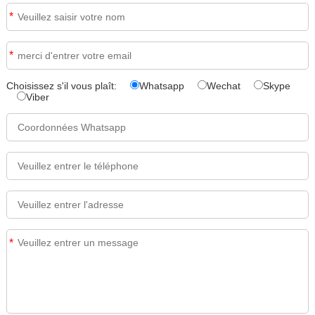
*
*
Choisissez s'il vous plaît:
Whatsapp
Wechat
Skype
Viber
*