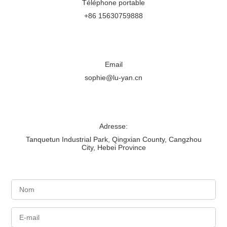
Téléphone portable
+86 15630759888
Email
sophie@lu-yan.cn
Adresse:
Tanquetun Industrial Park, Qingxian County, Cangzhou
City, Hebei Province