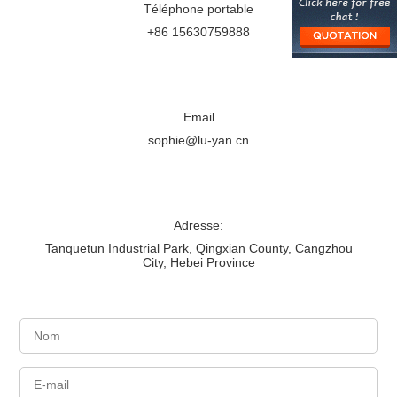
Téléphone portable
+86 15630759888
Email
sophie@lu-yan.cn
Adresse:
Tanquetun Industrial Park, Qingxian County, Cangzhou
City, Hebei Province